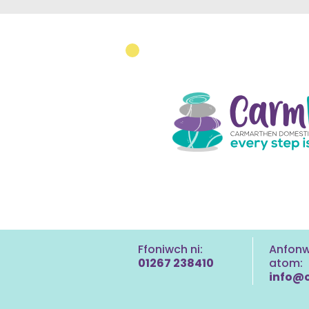
Ffoniwch ni:
Anfonw
01267 238410
atom:
info@