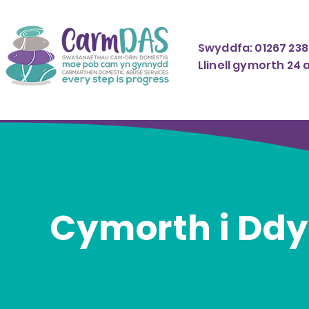
Swyddfa: 01267 238
Llinell gymorth 24 
Cymorth i Ddy